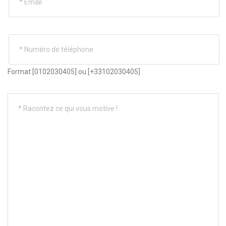
Format [0102030405] ou [+33102030405]