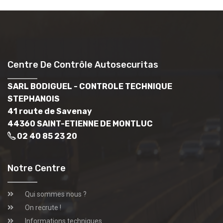
Centre De Contrôle Autosecuritas
SARL BODIGUEL - CONTROLE TECHNIQUE
STEPHANOIS
41 route de Savenay
44360 SAINT-ETIENNE DE MONTLUC
02 40 85 23 20
Notre Centre
Qui sommes nous ?
On recrute !
Informations techniques