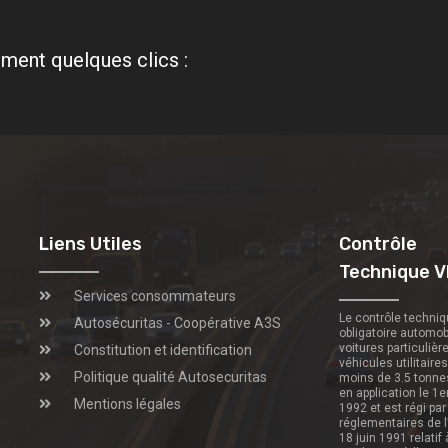
ment quelques clics :
Liens Utiles
Contrôle
Technique V
Services consommateurs
Le contrôle techni
Autosécuritas - Coopérative A3S
obligatoire automob
voitures particulièr
Constitution et identification
véhicules utilitaire
Politique qualité Autosecuritas
moins de 3.5 tonne
en application le 1e
Mentions légales
1992 et est régi par
réglementaires de l
18 juin 1991 relatif