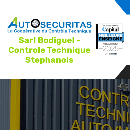
Sarl Bodiguel -
Controle Technique
Stephanois