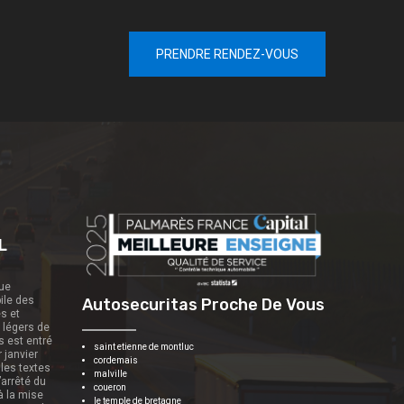
PRENDRE RENDEZ-VOUS
L
que
ile des
Autosecuritas Proche De Vous
es et
s légers de
s est entré
saint etienne de montluc
r janvier
cordemais
 les textes
malville
’arrêté du
coueron
 à la mise
le temple de bretagne