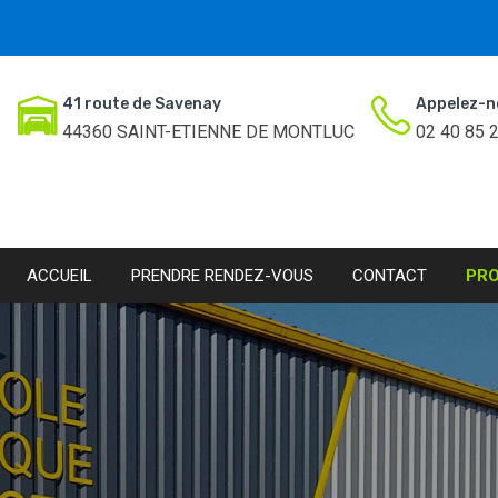
41 route de Savenay
Appelez-n
44360 SAINT-ETIENNE DE MONTLUC
02 40 85 
ACCUEIL
PRENDRE RENDEZ-VOUS
CONTACT
PR