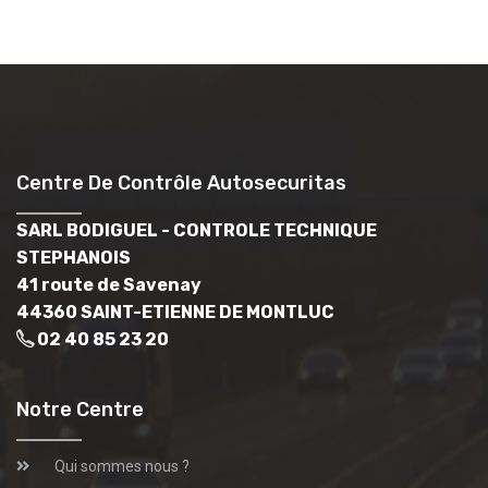
Centre De Contrôle Autosecuritas
SARL BODIGUEL - CONTROLE TECHNIQUE
STEPHANOIS
41 route de Savenay
44360 SAINT-ETIENNE DE MONTLUC
02 40 85 23 20
Notre Centre
Qui sommes nous ?